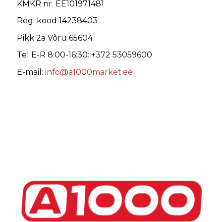
KMKR nr. EE101971481
Reg. kood 14238403
Pikk 2a Võru 65604
Tel E-R 8:00-16:30: +372 53059600
E-mail:
info@a1000market.ee